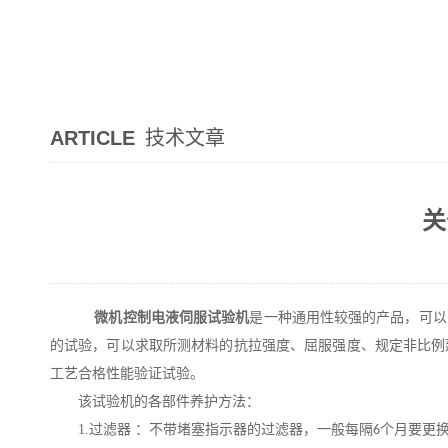
ARTICLE
技术文章
关
微机控制电液伺服试验机
是一种通用性较强的产品，可以
的试验，可以求取所测材料的抗拉强度、屈服强度、规定非比例
工艺合格性能验证试验。
该试验机的各部件养护方法：
1.
过滤器 ：不带堵塞指示器的过滤器，一般每隔
个月要更
6