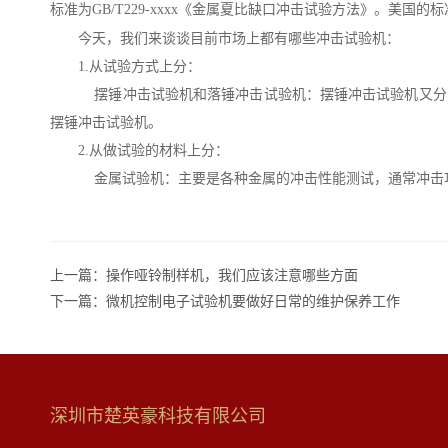
标准为
GB/T229-xxxx
《金属夏比缺口冲击试验方法》。美国的标
今天，我们来谈谈目前市场上都有哪些冲击试验机：
1.
从试验方式上分：
摆锤冲击试验机和落锤冲击试验机：摆锤冲击试验机又分
摆锤冲击试验机。
2.
从做试验的材料上分：
金属试验机：主要是各种金属的冲击性能测试，通常冲击
上一篇：
操作哑铃制样机，我们应该注意哪些方面
下一篇：
微机控制电子试验机要做好日常的维护保养工作
深圳市楚英豪科技有限公司