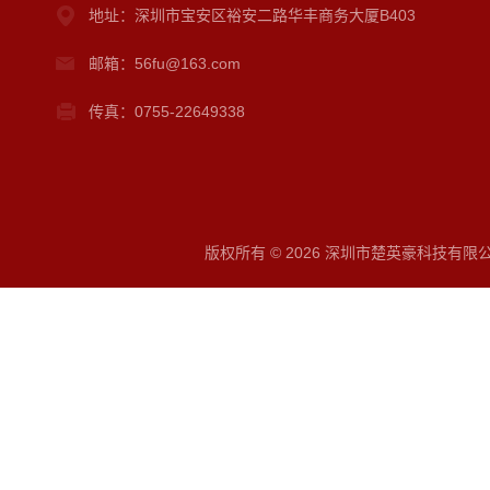
地址：深圳市宝安区裕安二路华丰商务大厦B403
邮箱：56fu@163.com
传真：0755-22649338
版权所有 © 2026 深圳市楚英豪科技有限公司 