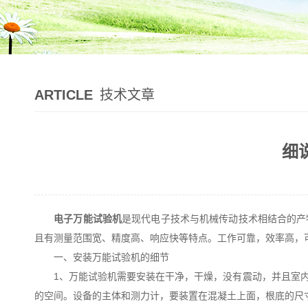
ARTICLE
技术文章
细
电子万能试验机
是现代电子技术与机械传动技术相结合的产
且有测量范围宽、精度高、响应快等特点。工作可靠，效率高，
一、安装万能试验机的细节
1、万能试验机需要安装在干净，干燥，没有震动，并且室内
的空间。设备的主体和测力计，要装置在混凝土上面，根底的尺