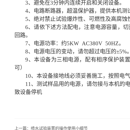
3、避免在3分钟内连续开启和关闭设备。
4、电路断路器，超温保护器，提供本机测
5、绝对禁止试验爆炸性、可燃性及高腐蚀
6、请依下述方法配电，注意电源容量，
回路。
7、电源功率：约5KW AC380V 50HZ。
8、电源电压的变动，请勿超过电压的±5%
9、本设备为三相电源，配有相序保护装
可）
10、本设备接地线必须妥善施工，按照电
11、测试样品用的电源，请勿接与本机的
致设备停机
上一篇：
喷水试验装置的操作使用小细节