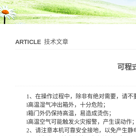
ARTICLE
技术文章
可程
1、在操作过程中，除非有绝对需要，请不
l高温湿气冲出箱外，十分危险；
l箱门外仍保持高温，易造成烫伤；
l高温空气可能触发火灾报警，产生误动作
2、请注意本机可靠安全接地，以免产生静