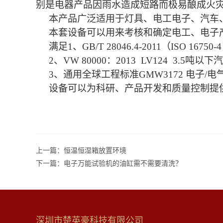
别是电器产品因雨水造成短路而极易酿成火
本产品广泛适用于灯具、电工电子、汽车
本套设备可以用来考核和确定电工、电子
满足
1、GB/T 28046.4-2011（IS
2、VW 80000：2013 LV124 3
3、通用全球工程标准GMW3172 电子/
设备可以为科研、产品开发和质量控制提
上一篇：
恒温恒湿箱放置环境
下一篇：
电子万能试验机的油缸需不需要清洗？
深圳市楚英豪科技有限公司