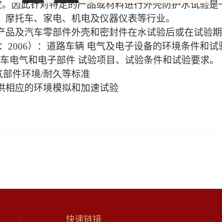
灾。因此针对特定的产品或材料进行外壳防护水试验是
、摩托车、家电、机电及仪器仪表等行业。
产品及汽车零部件外壳和密封件在水试验后或在试验期
O 16750-4：2006）：道路车辆 电气及电子设备的环境条件
.5吨以下汽车电气和电子部件 试验项目、试验条件和试验要求。
电气部件环境/耐久等标准
供相应的环境模拟和加速试验
快速链接