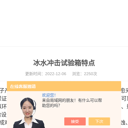
冰水冲击试验箱特点
更新时间：2022-12-06
浏览：2250次
子产品的应用领域日益广阔，所经受的环境条件也愈
欢迎您！
保证产品在储存运输中免遭损坏，在使用过程中安全可
来自局域网的朋友！有什么可以帮
助您的吗？
拟环境试验是实际环境影响的科学概括，具有典型化、
验设备提出了更严格的要求。
成难以估计的经济损失。所造成的损害主要包括腐蚀