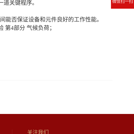
微信扫一扫
一道关键程序。
间能否保证设备和元件良好的工作性能。
和试验 第4部分 气候负荷；
关注我们