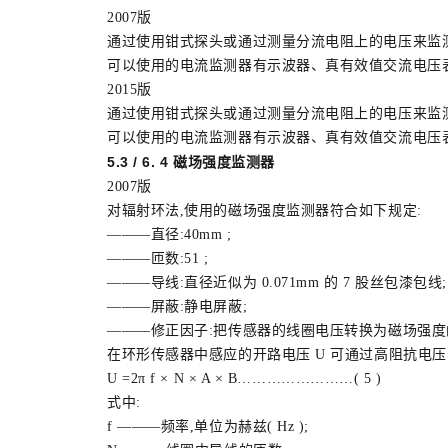
2007版
通过使用钳式探头或通过测量分流电阻上的电压来监测电流,
可以使用的电流监测器有示波器、真有效值交流电压表
2015版
通过使用钳式探头或通过测量分流电阻上的电压来监测电流,电流
可以使用的电流监测器有示波器、真有效值交流电压表
5.3 / 6. 4 磁场强度监测器
2007版
对辐射环法,使用的磁场强度监测器符合如下规定:
———直径:40mm ;
———匝数:51 ;
———导线:直径近似为 0.071mm 的 7 股丝包漆包线;
———屏蔽:静电屏蔽;
———修正因子:把传感器的线圈电压转换为磁场强度
在环形传感器中感应的开路电压 U 可通过高阻抗电压表测量
U =2π f × N × A × B……………………( 5 )
式中:
f ———频率,单位为赫兹( Hz );