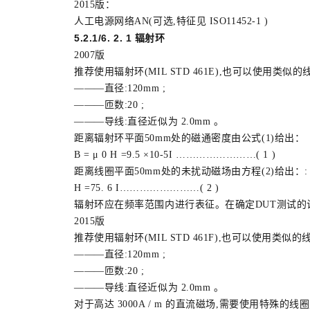
2015版：
人工电源网络AN(可选,特征见 ISO11452-1 )
5.2.1/6. 2. 1 辐射环
2007版
推荐使用辐射环(MIL STD 461E),也可以使用类似
———直径:120mm ;
———匝数:20 ;
———导线:直径近似为 2.0mm 。
距离辐射环平面50mm处的磁通密度由公式(1)给出：
B = μ 0 H =9.5 ×10-5I ……………………( 1 )
距离线圈平面50mm处的未扰动磁场由方程(2)给出：:
H =75. 6 I……………………( 2 )
辐射环应在频率范围内进行表征。在确定DUT测试的
2015版
推荐使用辐射环(MIL STD 461F),也可以使用类似
———直径:120mm ;
———匝数:20 ;
———导线:直径近似为 2.0mm 。
对于高达 3000A / m 的直流磁场,需要使用特殊的线圈,其特性