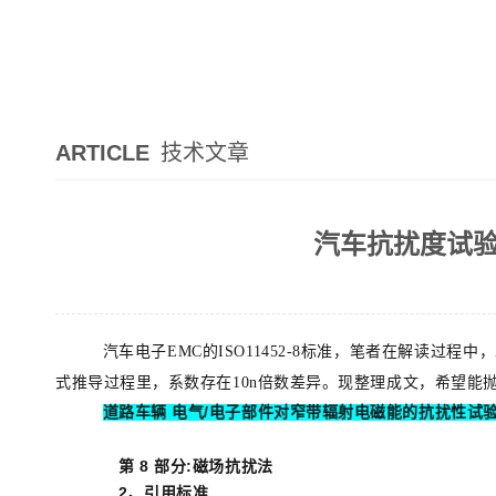
ARTICLE
技术文章
汽车抗扰度试验！
汽车电子EMC的ISO11452-8标准，笔者在解读过程中
式推导过程里，系数存在10n倍数差异。现整理成文，希望能
道路车辆 电气/电子部件对窄带辐射电磁能的抗扰性试
第 8 部分:磁场抗扰法
2、引用标准