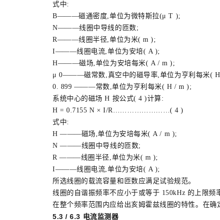
式中:
B———磁通密度,单位为微特斯拉(μ T );
N———线圈中导线的匝数;
R———线圈半径,单位为米( m );
I———线圈电流,单位为安培( A );
H———磁场,单位为安培每米( A / m );
μ 0———磁常数,真空中的磁导率,单位为亨利每米( H / 
0. 899 ———常数,单位为亨利每米( H / m );
系统中心的磁场 H 按公式( 4 )计算:
H = 0.7155 N × I/R……………………( 4 )
式中:
H ———磁场,单位为安培每米( A / m );
N ———线圈中导线的匝数;
R ———线圈半径,单位为米( m );
I———线圈电流,单位为安培( A );
所选线圈的载流容量和匝数应满足试验规范。
线圈的自谐振频率不应小于或等于 150kHz 的上限频
在整个频率范围内应给出亥姆霍兹线圈的特性。在确定 
5.3 / 6.3 电流监测器