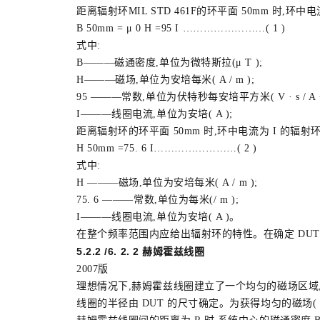
距离辐射环MIL STD 461F的环平面 50mm 时,环中电流为
B 50mm = μ 0 H =95 I ……………………( 1 )
式中:
B———磁通密度,单位为微特斯拉(μ T );
H———磁场,单位为安培每米( A / m );
95 ———常数,单位为伏特秒每安培平方米( V · s / A · 
I———线圈电流,单位为安培( A );
距离辐射环的环平面 50mm 时,环中电流为 I 的辐射环的磁场
H 50mm =75. 6 I……………………( 2 )
式中:
H ———磁场,单位为安培每米( A / m );
75. 6 ———常数,单位为每米(/ m );
I———线圈电流,单位为安培( A )。
在整个频率范围内应给出辐射环的特性。在确定 DUT 
5.2.2 /6. 2. 2 赫姆霍兹线圈
2007版
理想情况下,赫姆霍兹线圈建立了一个均匀的磁场区域,其
线圈的半径由 DUT 的尺寸确定。为获得均匀的磁场( ±10%