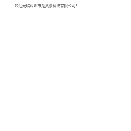
欢迎光临深圳市楚英豪科技有限公司！
网站首页
关于我们