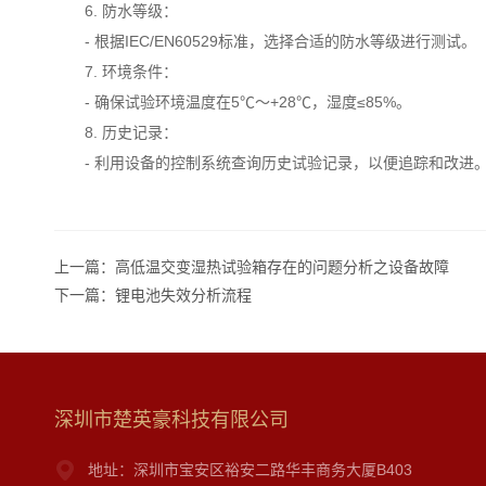
6. 防水等级：
- 根据IEC/EN60529标准，选择合适的防水等级进行测试。
7. 环境条件：
- 确保试验环境温度在5℃～+28℃，湿度≤85%。
8. 历史记录：
- 利用设备的控制系统查询历史试验记录，以便追踪和改进
上一篇：
高低温交变湿热试验箱存在的问题分析之设备故障
下一篇：
锂电池失效分析流程
深圳市楚英豪科技有限公司
地址：深圳市宝安区裕安二路华丰商务大厦B403