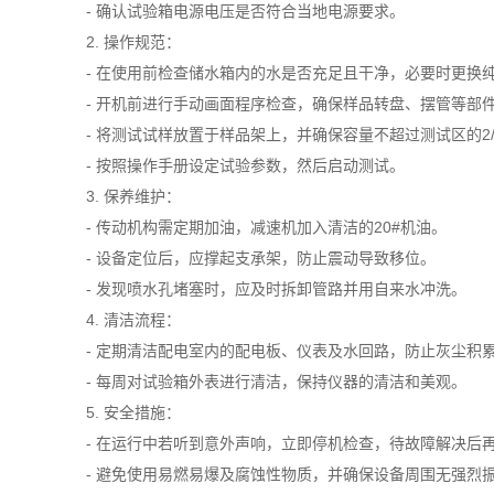
- 确认试验箱电源电压是否符合当地电源要求。
2. 操作规范：
- 在使用前检查储水箱内的水是否充足且干净，必要时更换
- 开机前进行手动画面程序检查，确保样品转盘、摆管等部
- 将测试试样放置于样品架上，并确保容量不超过测试区的2/
- 按照操作手册设定试验参数，然后启动测试。
3. 保养维护：
- 传动机构需定期加油，减速机加入清洁的20#机油。
- 设备定位后，应撑起支承架，防止震动导致移位。
- 发现喷水孔堵塞时，应及时拆卸管路并用自来水冲洗。
4. 清洁流程：
- 定期清洁配电室内的配电板、仪表及水回路，防止灰尘积
- 每周对试验箱外表进行清洁，保持仪器的清洁和美观。
5. 安全措施：
- 在运行中若听到意外声响，立即停机检查，待故障解决后
- 避免使用易燃易爆及腐蚀性物质，并确保设备周围无强烈