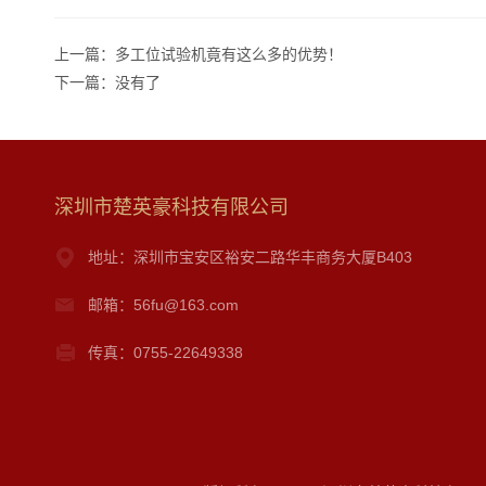
上一篇：
多工位试验机竟有这么多的优势！
下一篇：没有了
深圳市楚英豪科技有限公司
地址：深圳市宝安区裕安二路华丰商务大厦B403
邮箱：56fu@163.com
传真：0755-22649338