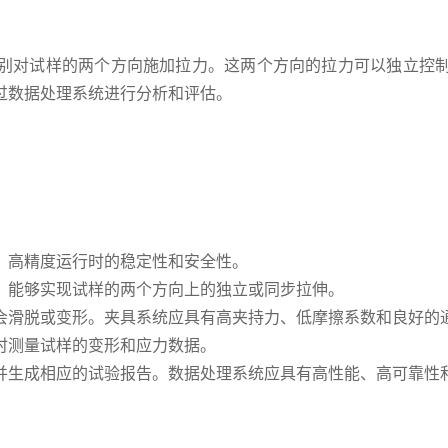
别对试样的两个方向施加拉力。这两个方向的拉力可以独立控
过数据处理系统进行分析和评估。
、高精度运行时的稳定性和安全性。
，能够实现试样的两个方向上的独立或同步拉伸。
会滑脱或变形。夹具系统应具有高夹持力、低摩擦系数和良好的
时测量试样的变形和应力数据。
并生成相应的试验报告。数据处理系统应具有高性能、高可靠性