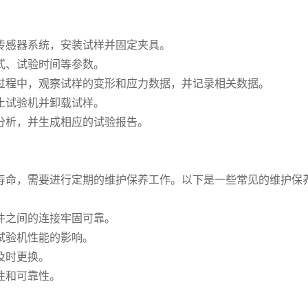
：
传感器系统，安装试样并固定夹具。
式、试验时间等参数。
过程中，观察试样的变形和应力数据，并记录相关数据。
止试验机并卸载试样。
分析，并生成相应的试验报告。
寿命，需要进行定期的维护保养工作。以下是一些常见的维护保
件之间的连接牢固可靠。
试验机性能的影响。
及时更换。
性和可靠性。