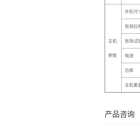
外形尺
有效拉
主机
有效试
参数
电源
功率
主机重
产品咨询