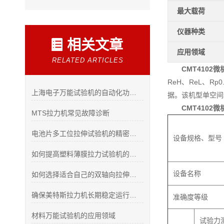
最大载荷
仪器种类
相关文章
应用领域
RELATED ARTICLES
CMT410
ReH、ReL、Rp
上海电子万能试验机的自动化功能与操作技巧
据。该机型单空间
CMT410
MTS拉力机常见故障诊断
电池片多工位拉伸试验机的精密测试技术揭秘
设备规格、型号
如何提高塑料薄膜拉力试验机的准确性？
设备名称
如何选择适合自己的双轴向拉伸材料试验机？
确保美特斯拉力机长期稳定运行的关键措施
准确度等级
材料万能试验机的应用领域
试验力