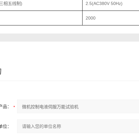
(三相五线制)
2.5(AC380V 50Hz)
2000
询
产品：
单位：