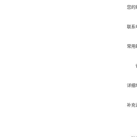
您的
联系
常用
详细
补充