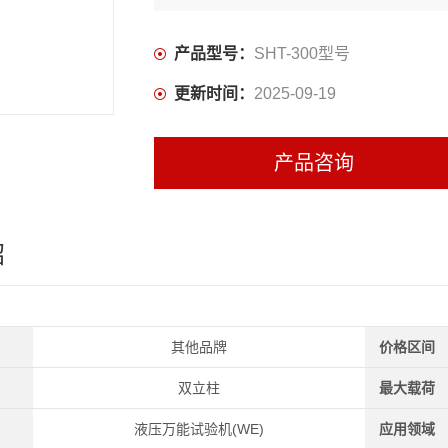
产品型号：
SHT-300型号
更新时间：
2025-09-19
产品咨询
绍
其他品牌
价格区间
双立柱
最大载荷
液压万能试验机(WE)
应用领域