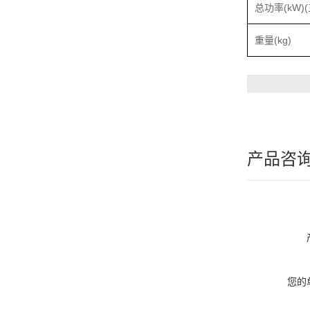
总功率(kW)
重量(kg)
产品咨
您的