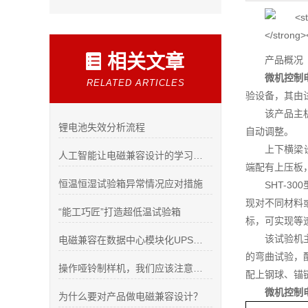
相关文章
产品概况
微机控制
RELATED ARTICLES
验设备，其由
该产品主
锂电池失效分析流程
自动调整。
上下横梁
人工智能让电磁兼容设计的学习方向都变了！
端配有上压板
恒温恒湿试验箱异常情况应对措施
SHT-
现对不同材料
“能工巧匠”打造超低温试验箱
标，可实现等
该试验机
电磁兼容在数据中心模块化UPS的设计应用
的弯曲试验，
操作哑铃制样机，我们应该注意哪些方面
配上钢球、锚
微机控制
为什么要对产品做电磁兼容设计？