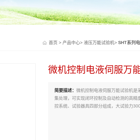
首页
>
产品中心
>
液压万能试验机
>
SHT系列
微机控制电液伺服万
简要描述：
微机控制电液伺服万能试验机是
集处理，可实现闭环控制及自动检测的高精
控系统、试验器具四部分组成，大试验力300