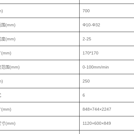
)
700
围(mm)
Φ10-Φ32
度(mm)
2-25
(mm)
170*170
范围(mm)
0-100mm/min
)
250
式
6
(mm)
848×744×2247
寸(mm)
1120×600×849