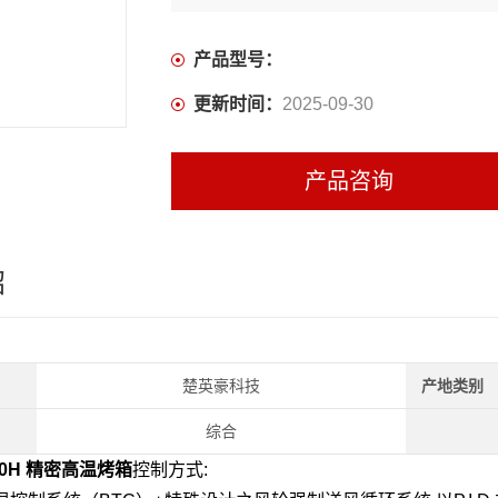
产品型号：
更新时间：
2025-09-30
产品咨询
绍
楚英豪科技
产地类别
综合
640H 精密高温烤箱
控制方式: