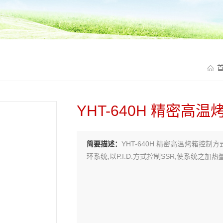
YHT-640H 精密高温
简要描述：
YHT-640H 精密高温烤箱控
环系统,以P.I.D.方式控制SSR,使系统之