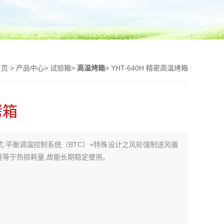
首页
>
产品中心
>
试验箱
>
高温烤箱
> YHT-640H 精密高温烤箱
烤箱
制方式:平衡调温控制系统（BTC）+特殊设计之风轮强制送风循
加热量等于热损耗量,故能长期稳定使用。