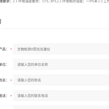
环境要求：
2.1 环境温度要求：15℃-30℃2.2 环境相对湿度：<70%
2.3 
第
询
产品：
单位：
姓名：
电话：