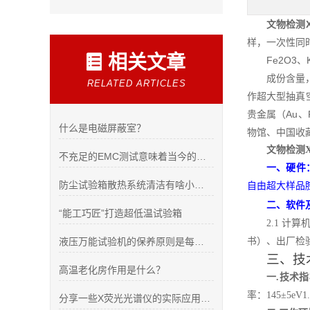
文物检测
样，一次性同时
相关文章
Fe2O3、
成份含量
RELATED ARTICLES
作超大型抽真空
贵金属（Au、
什么是电磁屏蔽室？
物馆、中国收
文物检测
不充足的EMC测试意味着当今的汽车存在许多安全隐患
一、硬件
防尘试验箱散热系统清洁有啥小窍门？
自由超大样品腔：
二、软件
“能工巧匠”打造超低温试验箱
2.1
计算
液压万能试验机的保养原则是每个技术人员都该知道的
书）、出厂检
三、技
高温老化房作用是什么？
一.技术
率：145±5eV
1
分享一些X荧光光谱仪的实际应用案例