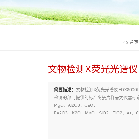
首
文物检测X荧光光谱仪
简要描述：
文物检测X荧光光谱仪EDX800
检测的部门提供的标准陶瓷片样品为仪器标定
MgO、Al2O3、CaO、
Fe2O3、K2O、MnO、SiO2、TiO2、As、
成份含量，再对照中国古陶瓷数据库便可以