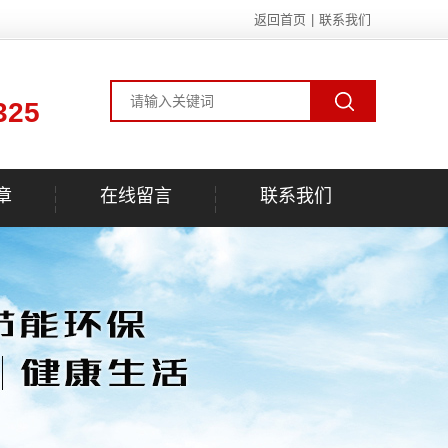
返回首页
|
联系我们
325
章
在线留言
联系我们