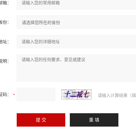
邮箱：
省份：
地址：
说明：
证码：
请输入计算结果（填