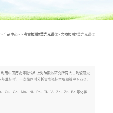
页
>
产品中心
> >
考古检测X荧光光谱仪
> 文物检测X荧光光谱仪
0L 利用中国历史博物馆和上海硅酸盐研究所两大古陶瓷研究
基准标样，一次性同时分析古陶瓷标本胎和釉中 Na2O、
Cr、Cu、Co、Mn、Ni、Pb、Ti、V、Zn、Zr、Ba 等化学
达到断代断源的功效。