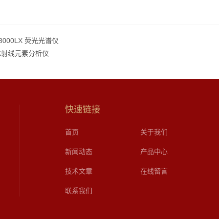
 8000LX 荧光光谱仪
X射线元素分析仪
快速链接
首页
关于我们
新闻动态
产品中心
技术文章
在线留言
联系我们