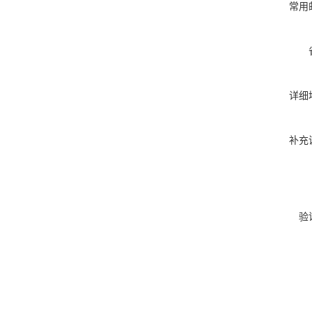
常用
详细
补充
验