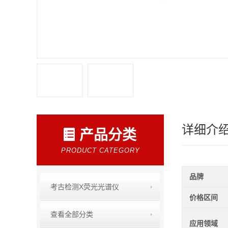
详细介
产品分类
PRODUCT CATEGORY
品牌
考古检测X荧光光谱仪
价格区间
查看全部分类
应用领域