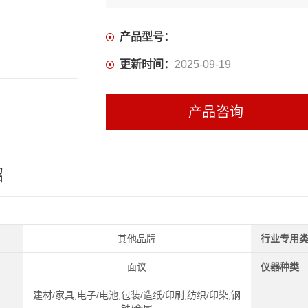
产品型号：
更新时间：
2025-09-19
产品咨询
绍
其他品牌
行业专用
面议
仪器种类
建材/家具,电子/电池,包装/造纸/印刷,纺织/印染,钢