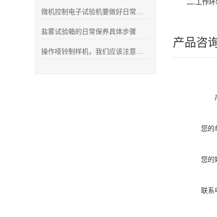
二.工作
微机控制电子试验机要做好日常的维护保养工作
盐雾试验箱的日常保养具体步骤
产品咨
操作哑铃制样机，我们应该注意哪些方面
您的
您的
联系