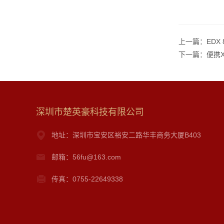
上一篇：
EDX
下一篇：
便携
深圳市楚英豪科技有限公司
地址：深圳市宝安区裕安二路华丰商务大厦B403
邮箱：56fu@163.com
传真：0755-22649338