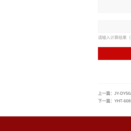
请输入计算结果（
上一篇：
JY-DY
下一篇：
YHT-6