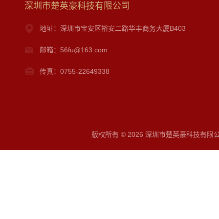
深圳市楚英豪科技有限公司
地址：深圳市宝安区裕安二路华丰商务大厦B403
邮箱：56fu@163.com
传真：0755-22649338
版权所有 © 2026 深圳市楚英豪科技有限公司 