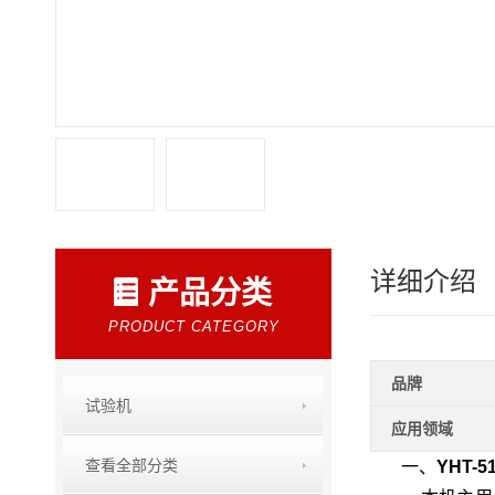
详细介绍
产品分类
PRODUCT CATEGORY
品牌
试验机
应用领域
查看全部分类
一、
YHT-