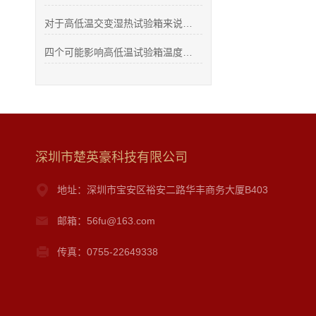
对于高低温交变湿热试验箱来说，碰到这些问题，应该怎么办？
四个可能影响高低温试验箱温度不均匀
深圳市楚英豪科技有限公司
地址：深圳市宝安区裕安二路华丰商务大厦B403
邮箱：56fu@163.com
传真：0755-22649338