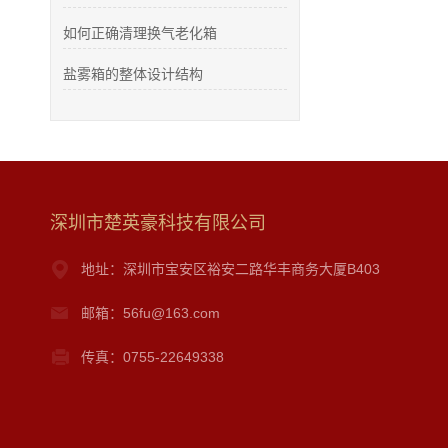
如何正确清理换气老化箱
盐雾箱的整体设计结构
深圳市楚英豪科技有限公司
地址：深圳市宝安区裕安二路华丰商务大厦B403
邮箱：56fu@163.com
传真：0755-22649338