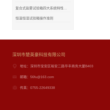
复合式盐雾试验箱四大系统特性分析
恒温恒湿试验箱操作准则
深圳市楚英豪科技有限公司
地址：深圳市宝安区裕安二路华丰商务大厦B403
邮箱：56fu@163.com
传真：0755-22649338