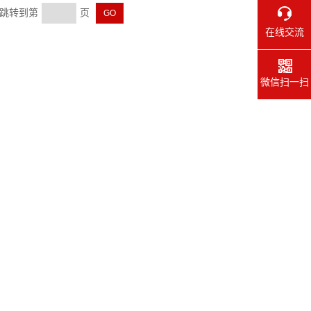
页 跳转到第
页
在线交流
微信扫一扫