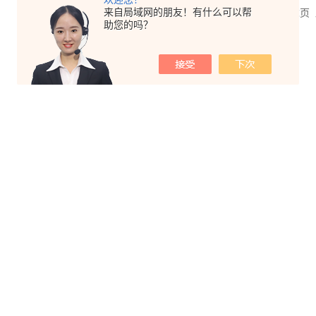
来自局域网的朋友！有什么可以帮
共 1 条记录，当前 1 / 1 页 首页 上一页 下一页 末
助您的吗？