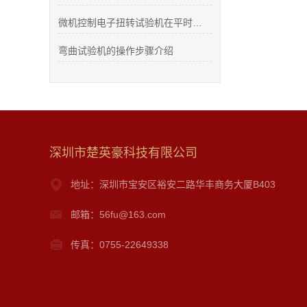
微机控制电子扭转试验机在平时的维护中应该怎么做
弯曲试验机的操作步骤介绍
深圳市楚英豪科技有限公司
地址：深圳市宝安区裕安二路华丰商务大厦B403
邮箱：56fu@163.com
传真：0755-22649338