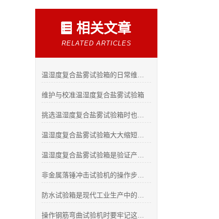
相关文章
RELATED ARTICLES
温湿度复合盐雾试验箱的日常维护要点
维护与校准温湿度复合盐雾试验箱
挑选温湿度复合盐雾试验箱时也需要注意饱和桶的好坏
温湿度复合盐雾试验箱大大缩短了试验时间
温湿度复合盐雾试验箱是验证产品耐腐蚀性的重要工具
非金属落锤冲击试验机的操作步骤都有了解了吗？
防水试验箱是现代工业生产中的重要测试设备
操作钢筋弯曲试验机时要牢记这些要点！