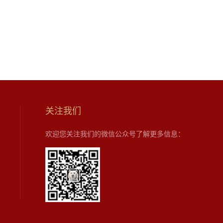
关注我们
欢迎您关注我们的微信公众号了解更多信息：