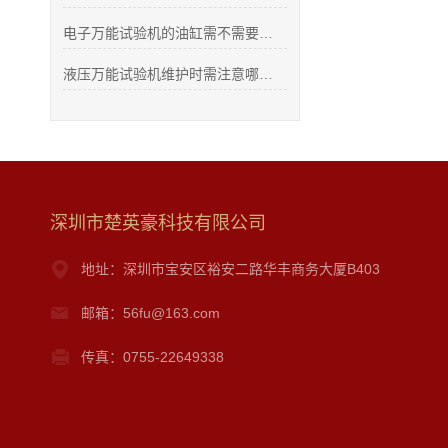
电子万能试验机的油缸需不需要清洗？
液压万能试验机维护时需注意哪些问题？
深圳市楚英豪科技有限公司
地址：深圳市宝安区裕安二路华丰商务大厦B403
邮箱：56fu@163.com
传真：0755-22649338